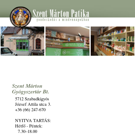
Szent Márton
Gyógyszertár Bt.
5712 Szabadkígyós
József Attila utca 3.
+36 (66) 247-670
NYITVA TARTÁS:
Hétfő - Péntek:
7.30–18.00