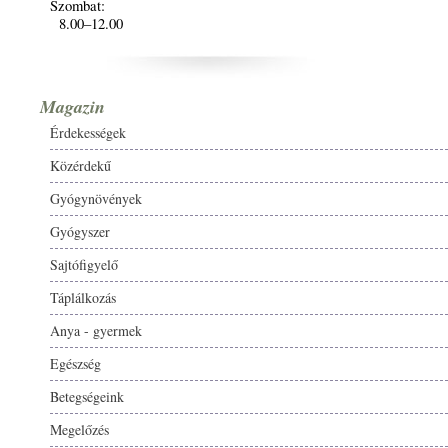
Szombat:
8.00–12.00
Magazin
Érdekességek
Közérdekű
Gyógynövények
Gyógyszer
Sajtófigyelő
Táplálkozás
Anya - gyermek
Egészség
Betegségeink
Megelőzés