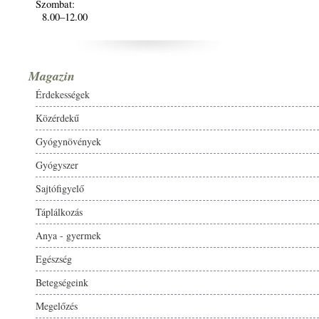
Szombat:
8.00–12.00
Magazin
Érdekességek
Közérdekű
Gyógynövények
Gyógyszer
Sajtófigyelő
Táplálkozás
Anya - gyermek
Egészség
Betegségeink
Megelőzés