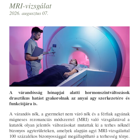
MRI-vizsgálat
2026. augusztus 07.
A várandósság hónapjai alatti hormonszintváltozások
drasztikus hatást gyakorolnak az anyai agy szerkezetére és
funkciójára is.
A várandós nők, a gyermeket nem váró nők és a férfiak agyának
mágneses rezonanciás módszerrel (MRI) való vizsgálatával a
kutatók olyan jelentős változásokat mutattak ki a terhes nőknél
bizonyos agyterületeken, amelyek alapján agyi MRI-vizsgálattal
100 százalékos bizonyossággal megállapítható a terhesség ténye.