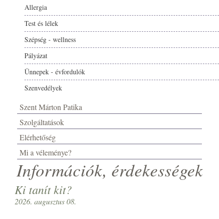
Allergia
Test és lélek
Szépség - wellness
Pályázat
Ünnepek - évfordulók
Szenvedélyek
Szent Márton Patika
Szolgáltatások
Elérhetőség
Mi a véleménye?
Információk, érdekességek
Ki tanít kit?
2026. augusztus 08.