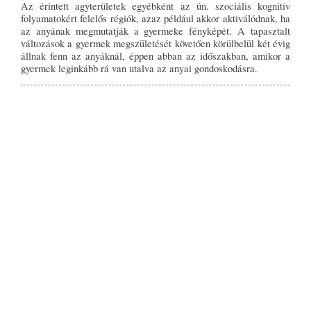
Az érintett agyterületek egyébként az ún. szociális kognitív
folyamatokért felelős régiók, azaz például akkor aktiválódnak, ha
az anyának megmutatják a gyermeke fényképét. A tapasztalt
változások a gyermek megszületését követően körülbelül két évig
állnak fenn az anyáknál, éppen abban az időszakban, amikor a
gyermek leginkább rá van utalva az anyai gondoskodásra.