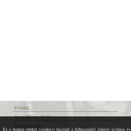
Főoldal
Szent Márton Patika
Szolgáltatások
Ez a honlap sütiket (cookies) használ a felhasználói élmény javítása és