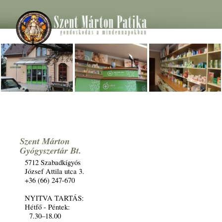
Szent Márton
Gyógyszertár Bt.
5712 Szabadkígyós
József Attila utca 3.
+36 (66) 247-670
NYITVA TARTÁS:
Hétfő - Péntek:
7.30–18.00