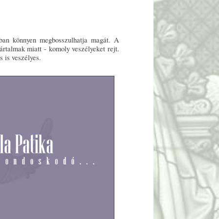
nban könnyen megbosszulhatja magát. A
ártalmak miatt - komoly veszélyeket rejt.
s is veszélyes.