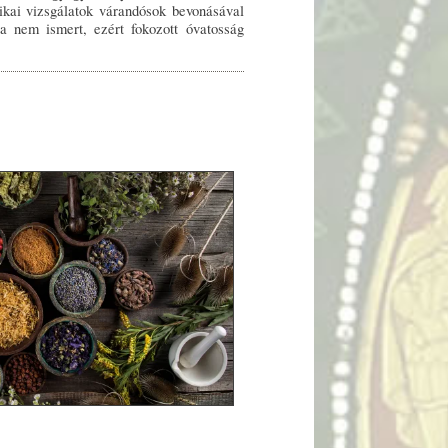
nikai vizsgálatok várandósok bevonásával
a nem ismert, ezért fokozott óvatosság