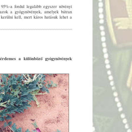
 95%-a fordul legalább egyszer növényi
azok a gyógynövények, amelyek bátran
erülni kell, mert káros hatásuk lehet a
 érdemes a különböző gyógynövények