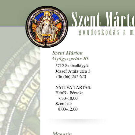
Szent Márton
Gyógyszertár Bt.
5712 Szabadkígyós
József Attila utca 3.
+36 (66) 247-670
NYITVA TARTÁS:
Hétfő - Péntek:
7.30–18.00
Szombat:
8.00–12.00
Magazin