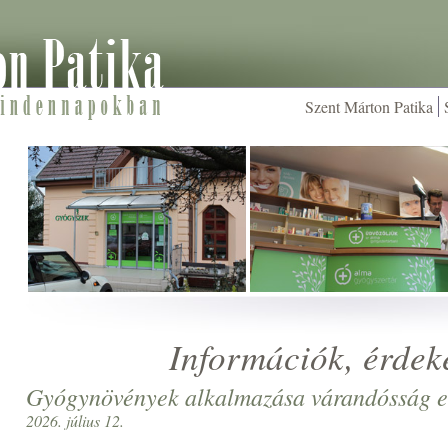
Szent Márton Patika
Információk, érdek
Gyógynövények alkalmazása várandósság e
2026. július 12.