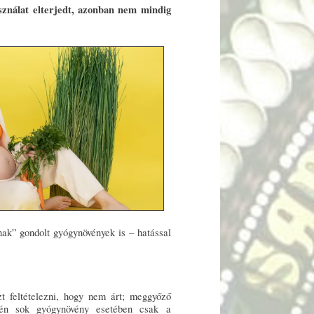
sználat elterjedt, azonban nem mindig
ak” gondolt gyógynövények is – hatással
 feltételezni, hogy nem árt; meggyőző
tén sok gyógynövény esetében csak a