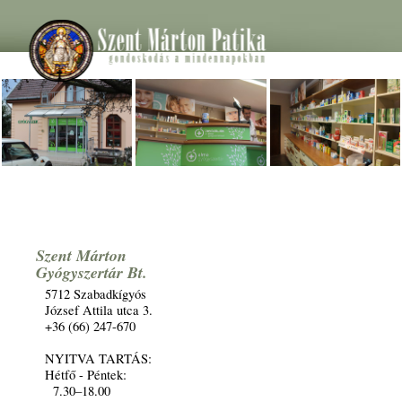
Szent Márton
Gyógyszertár Bt.
5712 Szabadkígyós
József Attila utca 3.
+36 (66) 247-670
NYITVA TARTÁS:
Hétfő - Péntek:
7.30–18.00