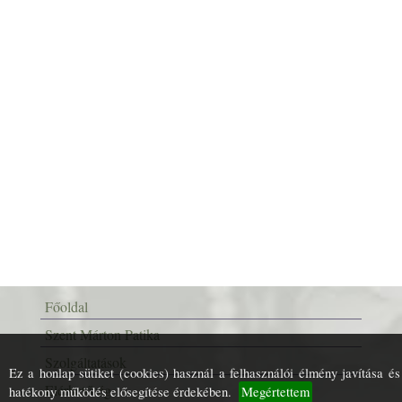
Főoldal
Szent Márton Patika
Szolgáltatások
Ez a honlap sütiket (cookies) használ a felhasználói élmény javítása és
Elérhetőség
hatékony működés elősegítése érdekében.
Megértettem