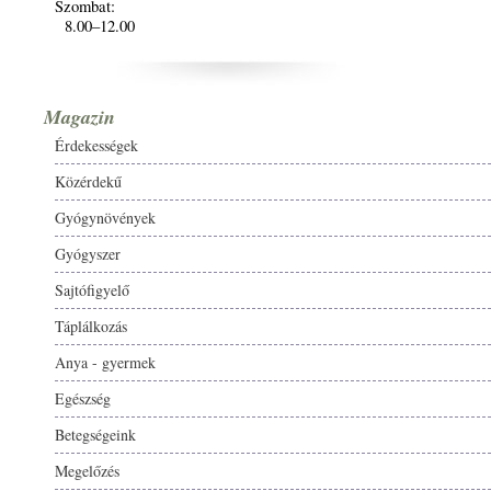
Szombat:
8.00–12.00
Magazin
Érdekességek
Közérdekű
Gyógynövények
Gyógyszer
Sajtófigyelő
Táplálkozás
Anya - gyermek
Egészség
Betegségeink
Megelőzés