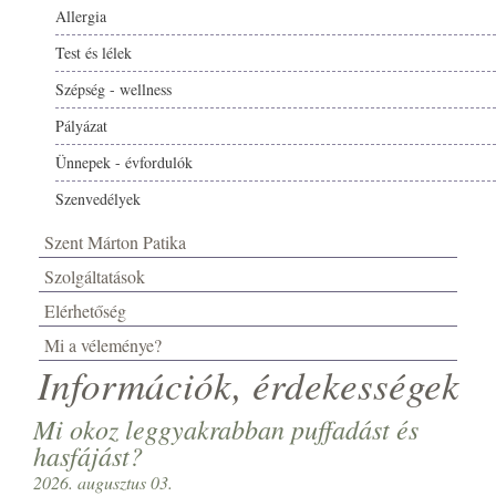
Allergia
Test és lélek
Szépség - wellness
Pályázat
Ünnepek - évfordulók
Szenvedélyek
Szent Márton Patika
Szolgáltatások
Elérhetőség
Mi a véleménye?
Információk, érdekességek
Mi okoz leggyakrabban puffadást és
hasfájást?
2026. augusztus 03.