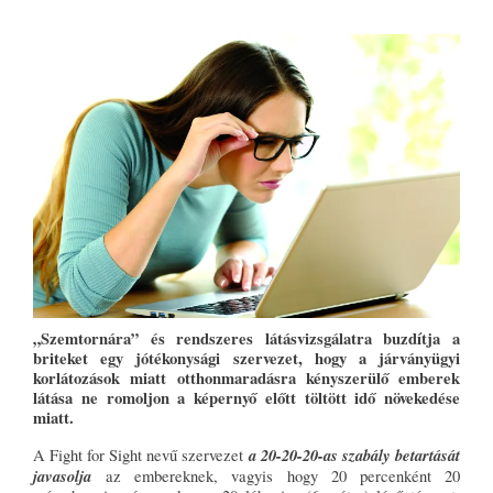
„Szemtornára” és rendszeres látásvizsgálatra buzdítja a
briteket egy jótékonysági szervezet, hogy a járványügyi
korlátozások miatt otthonmaradásra kényszerülő emberek
látása ne romoljon a képernyő előtt töltött idő növekedése
miatt.
a 20-20-20-as szabály betartását
A Fight for Sight nevű szervezet
javasolja
az embereknek, vagyis hogy 20 percenként 20