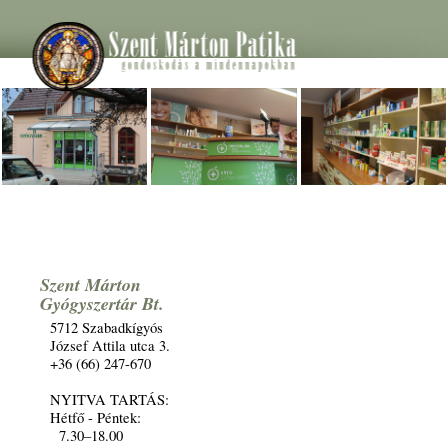
Szent Márton
Gyógyszertár Bt.
5712 Szabadkígyós
József Attila utca 3.
+36 (66) 247-670
NYITVA TARTÁS:
Hétfő - Péntek:
7.30–18.00