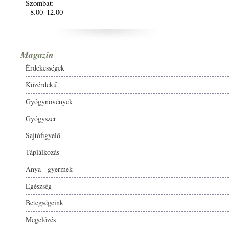
Szombat:
8.00–12.00
Magazin
Érdekességek
Közérdekű
Gyógynövények
Gyógyszer
Sajtófigyelő
Táplálkozás
Anya - gyermek
Egészség
Betegségeink
Megelőzés