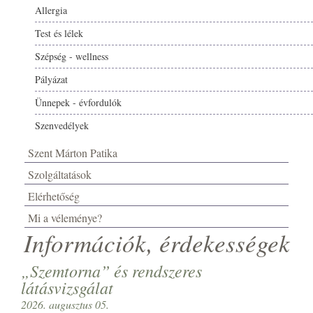
Allergia
Test és lélek
Szépség - wellness
Pályázat
Ünnepek - évfordulók
Szenvedélyek
Szent Márton Patika
Szolgáltatások
Elérhetőség
Mi a véleménye?
Információk, érdekességek
„Szemtorna” és rendszeres
látásvizsgálat
2026. augusztus 05.