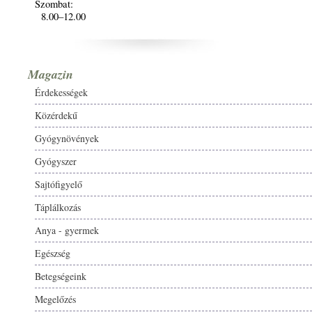
Szombat:
8.00–12.00
Magazin
Érdekességek
Közérdekű
Gyógynövények
Gyógyszer
Sajtófigyelő
Táplálkozás
Anya - gyermek
Egészség
Betegségeink
Megelőzés