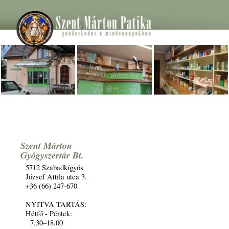
Szent Márton
Gyógyszertár Bt.
5712 Szabadkígyós
József Attila utca 3.
+36 (66) 247-670
NYITVA TARTÁS:
Hétfő - Péntek:
7.30–18.00