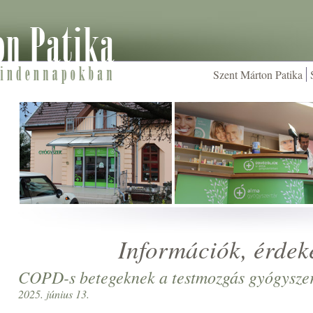
Szent Márton Patika
Információk, érdek
COPD-s betegeknek a testmozgás gyógysze
2025. június 13.