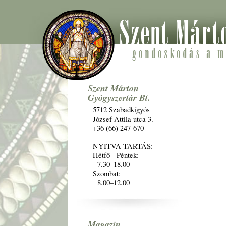
Szent Márton
Gyógyszertár Bt.
5712 Szabadkígyós
József Attila utca 3.
+36 (66) 247-670
NYITVA TARTÁS:
Hétfő - Péntek:
7.30–18.00
Szombat:
8.00–12.00
Magazin