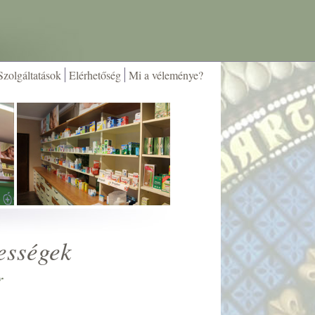
Szolgáltatások
Elérhetőség
Mi a véleménye?
ességek
r