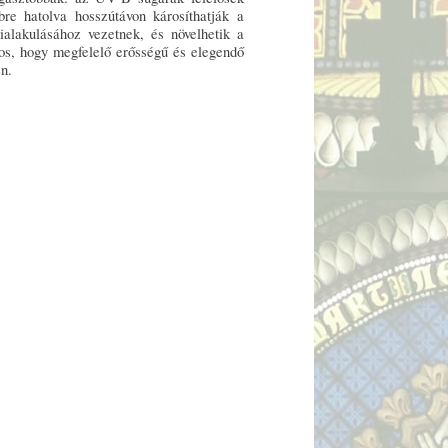
e hatolva hosszútávon károsíthatják a
kialakulásához vezetnek, és növelhetik a
os, hogy megfelelő erősségű és elegendő
n.