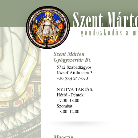
Szent Márton
Gyógyszertár Bt.
5712 Szabadkígyós
József Attila utca 3.
+36 (66) 247-670
NYITVA TARTÁS:
Hétfő - Péntek:
7.30–18.00
Szombat:
8.00–12.00
Magazin