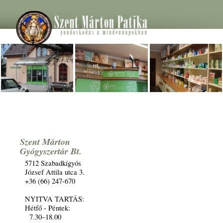
Szent Márton
Gyógyszertár Bt.
5712 Szabadkígyós
József Attila utca 3.
+36 (66) 247-670
NYITVA TARTÁS:
Hétfő - Péntek:
7.30–18.00