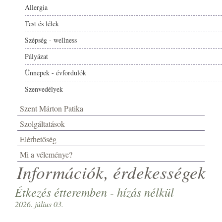
Allergia
Test és lélek
Szépség - wellness
Pályázat
Ünnepek - évfordulók
Szenvedélyek
Szent Márton Patika
Szolgáltatások
Elérhetőség
Mi a véleménye?
Információk, érdekességek
Étkezés étteremben - hízás nélkül
2026. július 03.