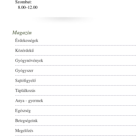
Szombat:
8.00–12.00
Magazin
Érdekességek
Közérdekű
Gyógynövények
Gyógyszer
Sajtófigyelő
Táplálkozás
Anya - gyermek
Egészség
Betegségeink
Megelőzés